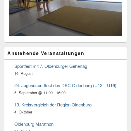
Primärer
Anstehende Veranstaltungen
Seitenleisten
Widget-
Bereich
Sportfest mit 7. Oldenburger Gehertag
16. August
24. Jugendsportfest des DSC Oldenburg (U12 – U16)
5. September @ 11:00
-
16:00
13. Kreisvergleich der Region Oldenburg
4. Oktober
Oldenburg Marathon