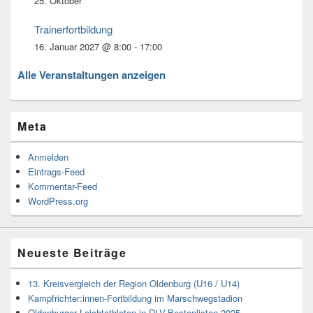
25. Oktober
Trainerfortbildung
16. Januar 2027 @ 8:00
-
17:00
Alle Veranstaltungen anzeigen
Meta
Anmelden
Eintrags-Feed
Kommentar-Feed
WordPress.org
Neueste Beiträge
13. Kreisvergleich der Region Oldenburg (U16 / U14)
Kampfrichter:innen-Fortbildung im Marschwegstadion
Oldenburger Leichtathleten in DLV-Bestenlisten 2025