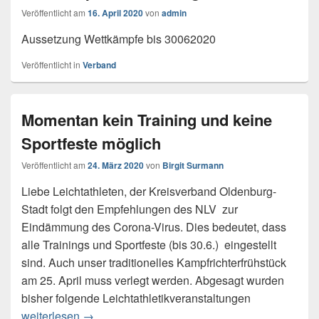
Veröffentlicht am
16. April 2020
von
admin
Aussetzung Wettkämpfe bis 30062020
Veröffentlicht in
Verband
Momentan kein Training und keine
Sportfeste möglich
Veröffentlicht am
24. März 2020
von
Birgit Surmann
Liebe Leichtathleten, der Kreisverband Oldenburg-
Stadt folgt den Empfehlungen des NLV zur
Eindämmung des Corona-Virus. Dies bedeutet, dass
alle Trainings und Sportfeste (bis 30.6.) eingestellt
sind. Auch unser traditionelles Kampfrichterfrühstück
am 25. April muss verlegt werden. Abgesagt wurden
bisher folgende Leichtathletikveranstaltungen
weiterlesen
Momentan kein Training und keine Sportfeste 
→