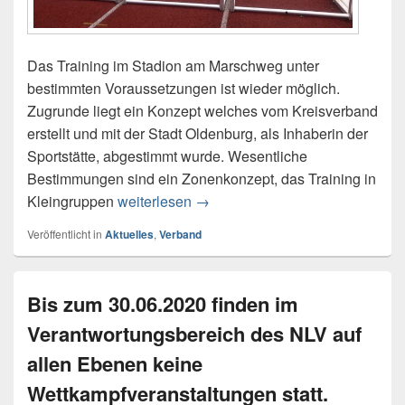
Das Training im Stadion am Marschweg unter
bestimmten Voraussetzungen ist wieder möglich.
Zugrunde liegt ein Konzept welches vom Kreisverband
erstellt und mit der Stadt Oldenburg, als Inhaberin der
Sportstätte, abgestimmt wurde. Wesentliche
Bestimmungen sind ein Zonenkonzept, das Training in
Kleingruppen
weiterlesen
Training im Marschwegstadion m
→
Veröffentlicht in
Aktuelles
,
Verband
Bis zum 30.06.2020 finden im
Verantwortungsbereich des NLV auf
allen Ebenen keine
Wettkampfveranstaltungen statt.