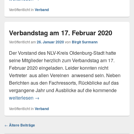
Veröffentlicht in
Verband
Verbandstag am 17. Februar 2020
Veröffentlicht am
26. Januar 2020
von
Birgit Surmann
Der Vorstand des NLV-Kreis Oldenburg-Stadt hatte
seine Mitglieder herzlich zum Verbandstag am 17.
Februar 2020 eingeladen. Leider konnten nicht
Vertreter aus allen Vereinen anwesend sein. Neben
Berichten aus den Fachressorts, Rückblicke auf das
vergangene Jahr und Ausblicke auf die kommende
weiterlesen
Verbandstag am 17. Februar 2020
→
Veröffentlicht in
Verband
Beitragsnavigation
←
Ältere Beiträge