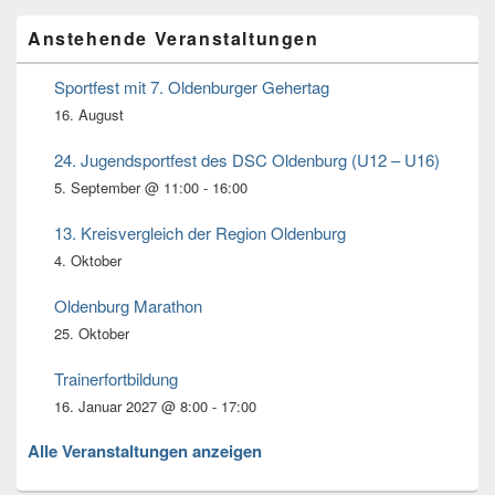
Primärer
Anstehende Veranstaltungen
Seitenleisten
Widget-
Bereich
Sportfest mit 7. Oldenburger Gehertag
16. August
24. Jugendsportfest des DSC Oldenburg (U12 – U16)
5. September @ 11:00
-
16:00
13. Kreisvergleich der Region Oldenburg
4. Oktober
Oldenburg Marathon
25. Oktober
Trainerfortbildung
16. Januar 2027 @ 8:00
-
17:00
Alle Veranstaltungen anzeigen