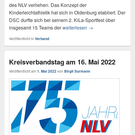
des NLV verliehen. Das Konzept der
Kinderleichtathletik hat sich in Oldenburg etabliert. Der
DSC durfte sich bei seinem 2. KiLa-Sportfest über
insgesamt 15 Teams der
weiterlesen
Ehrung für Grete Pae
→
Veröffentlicht in
Verband
Kreisverbandstag am 16. Mai 2022
Veröffentlicht am
1. Mai 2022
von
Birgit Surmann