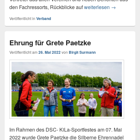
den Fachressorts, Rückblicke auf
weiterlesen
Kreisverband
→
Veröffentlicht in
Verband
Ehrung für Grete Paetzke
Veröffentlicht am
26. Mai 2022
von
Birgit Surmann
Im Rahmen des DSC- KiLa-Sportfestes am 07. Mai
2022 wurde Grete Paetzke die Silberne Ehrennadel