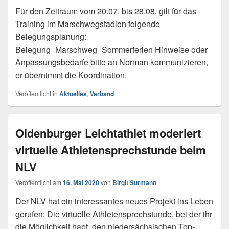
Für den Zeitraum vom 20.07. bis 28.08. gilt für das
Training im Marschwegstadion folgende
Belegungsplanung:
Belegung_Marschweg_Sommerferien Hinweise oder
Anpassungsbedarfe bitte an Norman kommunizieren,
er übernimmt die Koordination.
Veröffentlicht in
Aktuelles
,
Verband
Oldenburger Leichtathlet moderiert
virtuelle Athletensprechstunde beim
NLV
Veröffentlicht am
16. Mai 2020
von
Birgit Surmann
Der NLV hat ein interessantes neues Projekt ins Leben
gerufen: Die virtuelle Athletensprechstunde, bei der ihr
die Möglichkeit habt, den niedersächsischen Top-