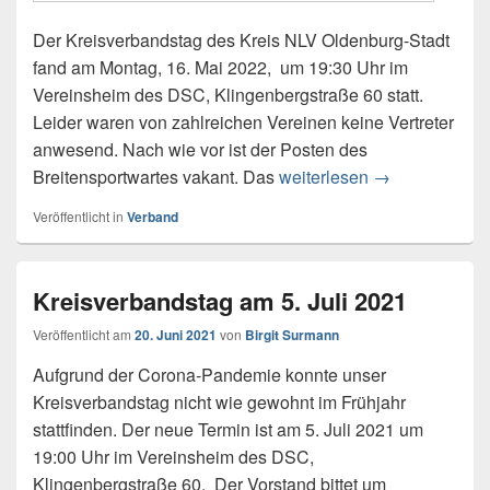
Der Kreisverbandstag des Kreis NLV Oldenburg-Stadt
fand am Montag, 16. Mai 2022, um 19:30 Uhr im
Vereinsheim des DSC, Klingenbergstraße 60 statt.
Leider waren von zahlreichen Vereinen keine Vertreter
anwesend. Nach wie vor ist der Posten des
Breitensportwartes vakant. Das
weiterlesen
Kreisverbands
→
Veröffentlicht in
Verband
Kreisverbandstag am 5. Juli 2021
Veröffentlicht am
20. Juni 2021
von
Birgit Surmann
Aufgrund der Corona-Pandemie konnte unser
Kreisverbandstag nicht wie gewohnt im Frühjahr
stattfinden. Der neue Termin ist am 5. Juli 2021 um
19:00 Uhr im Vereinsheim des DSC,
Klingenbergstraße 60. Der Vorstand bittet um