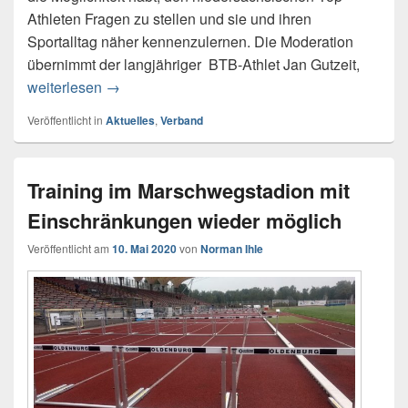
Athleten Fragen zu stellen und sie und ihren
Sportalltag näher kennenzulernen. Die Moderation
übernimmt der langjähriger BTB-Athlet Jan Gutzeit,
weiterlesen
Oldenburger Leichtathlet moderiert virtuelle 
→
Veröffentlicht in
Aktuelles
,
Verband
Training im Marschwegstadion mit
Einschränkungen wieder möglich
Veröffentlicht am
10. Mai 2020
von
Norman Ihle