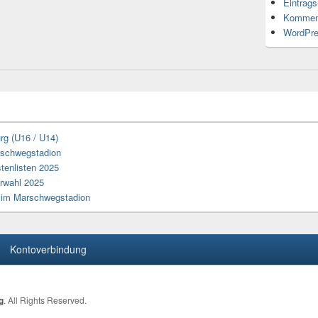
Eintrag
Kommen
WordPre
rg (U16 / U14)
arschwegstadion
tenlisten 2025
erwahl 2025
z im Marschwegstadion
Kontoverbindung
g
. All Rights Reserved.