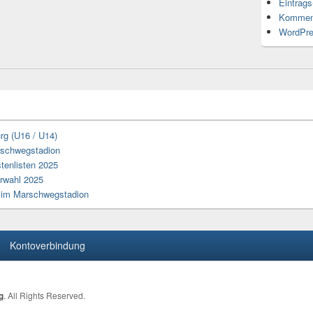
Eintrag
Kommen
WordPre
rg (U16 / U14)
arschwegstadion
tenlisten 2025
erwahl 2025
z im Marschwegstadion
Kontoverbindung
g
. All Rights Reserved.