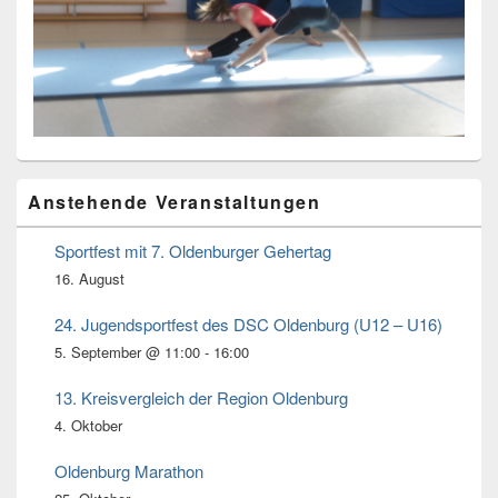
Primärer
Anstehende Veranstaltungen
Seitenleisten
Widget-
Bereich
Sportfest mit 7. Oldenburger Gehertag
16. August
24. Jugendsportfest des DSC Oldenburg (U12 – U16)
5. September @ 11:00
-
16:00
13. Kreisvergleich der Region Oldenburg
4. Oktober
Oldenburg Marathon