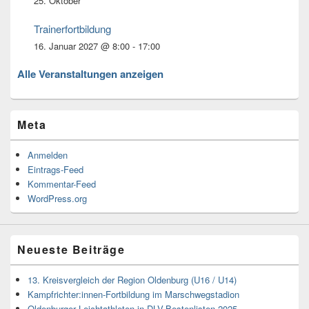
25. Oktober
Trainerfortbildung
16. Januar 2027 @ 8:00
-
17:00
Alle Veranstaltungen anzeigen
Meta
Anmelden
Eintrags-Feed
Kommentar-Feed
WordPress.org
Neueste Beiträge
13. Kreisvergleich der Region Oldenburg (U16 / U14)
Kampfrichter:innen-Fortbildung im Marschwegstadion
Oldenburger Leichtathleten in DLV-Bestenlisten 2025