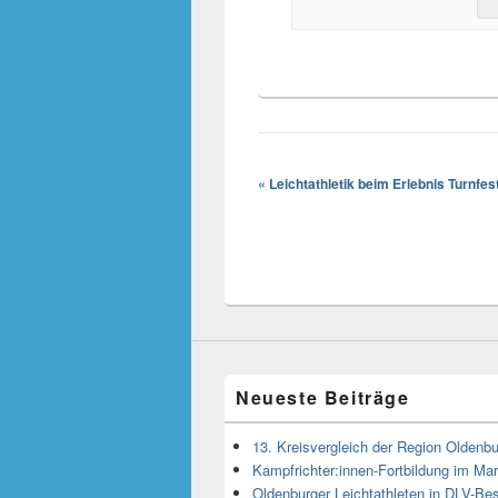
«
Leichtathletik beim Erlebnis Turnfes
Neueste Beiträge
13. Kreisvergleich der Region Oldenbu
Kampfrichter:innen-Fortbildung im M
Oldenburger Leichtathleten in DLV-Bes