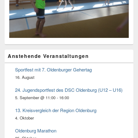
Primärer
Anstehende Veranstaltungen
Seitenleisten
Widget-
Bereich
Sportfest mit 7. Oldenburger Gehertag
16. August
24. Jugendsportfest des DSC Oldenburg (U12 – U16)
5. September @ 11:00
-
16:00
13. Kreisvergleich der Region Oldenburg
4. Oktober
Oldenburg Marathon