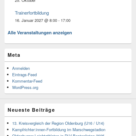
25. Oktober
Trainerfortbildung
16. Januar 2027 @ 8:00
-
17:00
Alle Veranstaltungen anzeigen
Meta
Anmelden
Eintrags-Feed
Kommentar-Feed
WordPress.org
Neueste Beiträge
13. Kreisvergleich der Region Oldenburg (U16 / U14)
Kampfrichter:innen-Fortbildung im Marschwegstadion
Oldenburger Leichtathleten in DLV-Bestenlisten 2025