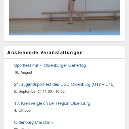
Primärer
Anstehende Veranstaltungen
Seitenleisten
Widget-
Bereich
Sportfest mit 7. Oldenburger Gehertag
16. August
24. Jugendsportfest des DSC Oldenburg (U12 – U16)
5. September @ 11:00
-
16:00
13. Kreisvergleich der Region Oldenburg
4. Oktober
Oldenburg Marathon