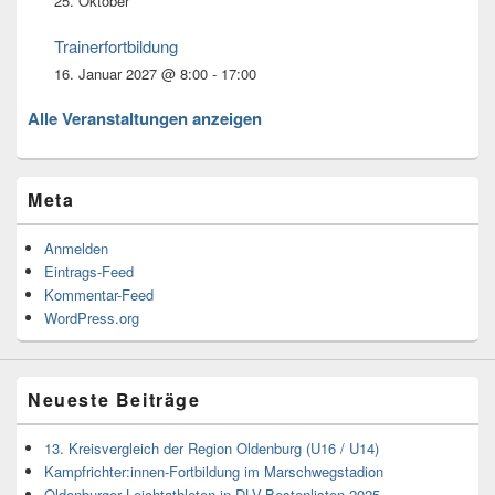
25. Oktober
Trainerfortbildung
16. Januar 2027 @ 8:00
-
17:00
Alle Veranstaltungen anzeigen
Meta
Anmelden
Eintrags-Feed
Kommentar-Feed
WordPress.org
Neueste Beiträge
13. Kreisvergleich der Region Oldenburg (U16 / U14)
Kampfrichter:innen-Fortbildung im Marschwegstadion
Oldenburger Leichtathleten in DLV-Bestenlisten 2025