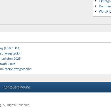
Eintrag
Kommen
WordPre
rg (U16 / U14)
arschwegstadion
tenlisten 2025
erwahl 2025
z im Marschwegstadion
Kontoverbindung
g
. All Rights Reserved.