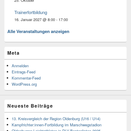
25. Oktober
Trainerfortbildung
16. Januar 2027 @ 8:00
-
17:00
Alle Veranstaltungen anzeigen
Meta
Anmelden
Eintrags-Feed
Kommentar-Feed
WordPress.org
Neueste Beiträge
13. Kreisvergleich der Region Oldenburg (U16 / U14)
Kampfrichter:innen-Fortbildung im Marschwegstadion
Oldenburger Leichtathleten in DLV-Bestenlisten 2025