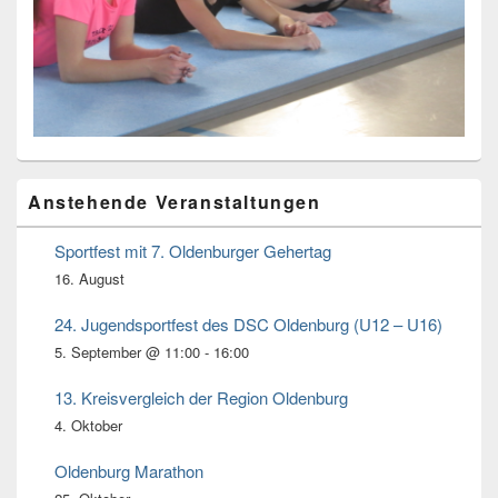
Primärer
Anstehende Veranstaltungen
Seitenleisten
Widget-
Bereich
Sportfest mit 7. Oldenburger Gehertag
16. August
24. Jugendsportfest des DSC Oldenburg (U12 – U16)
5. September @ 11:00
-
16:00
13. Kreisvergleich der Region Oldenburg
4. Oktober
Oldenburg Marathon