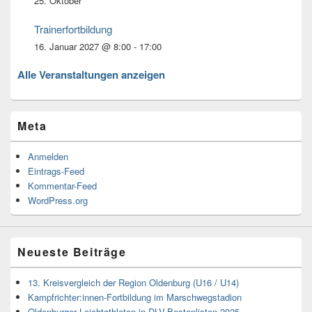
25. Oktober
Trainerfortbildung
16. Januar 2027 @ 8:00
-
17:00
Alle Veranstaltungen anzeigen
Meta
Anmelden
Eintrags-Feed
Kommentar-Feed
WordPress.org
Neueste Beiträge
13. Kreisvergleich der Region Oldenburg (U16 / U14)
Kampfrichter:innen-Fortbildung im Marschwegstadion
Oldenburger Leichtathleten in DLV-Bestenlisten 2025