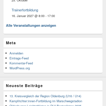
25. Oktober
Trainerfortbildung
16. Januar 2027 @ 8:00
-
17:00
Alle Veranstaltungen anzeigen
Meta
Anmelden
Eintrags-Feed
Kommentar-Feed
WordPress.org
Neueste Beiträge
13. Kreisvergleich der Region Oldenburg (U16 / U14)
Kampfrichter:innen-Fortbildung im Marschwegstadion
Oldenburger Leichtathleten in DLV-Bestenlisten 2025