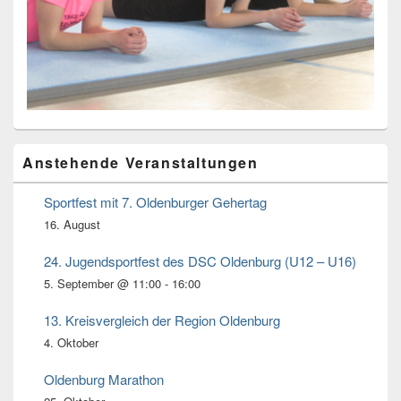
Primärer
Anstehende Veranstaltungen
Seitenleisten
Widget-
Bereich
Sportfest mit 7. Oldenburger Gehertag
16. August
24. Jugendsportfest des DSC Oldenburg (U12 – U16)
5. September @ 11:00
-
16:00
13. Kreisvergleich der Region Oldenburg
4. Oktober
Oldenburg Marathon