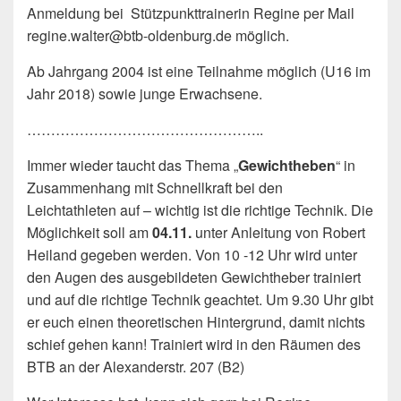
Anmeldung bei Stützpunkttrainerin Regine per Mail
regine.walter@btb-oldenburg.de möglich.
Ab Jahrgang 2004 ist eine Teilnahme möglich (U16 im
Jahr 2018) sowie junge Erwachsene.
…………………………………………..
Immer wieder taucht das Thema „
Gewichtheben
“ in
Zusammenhang mit Schnellkraft bei den
Leichtathleten auf – wichtig ist die richtige Technik. Die
Möglichkeit soll am
04.11.
unter Anleitung von Robert
Heiland gegeben werden. Von 10 -12 Uhr wird unter
den Augen des ausgebildeten Gewichtheber trainiert
und auf die richtige Technik geachtet. Um 9.30 Uhr gibt
er euch einen theoretischen Hintergrund, damit nichts
schief gehen kann! Trainiert wird in den Räumen des
BTB an der Alexanderstr. 207 (B2)