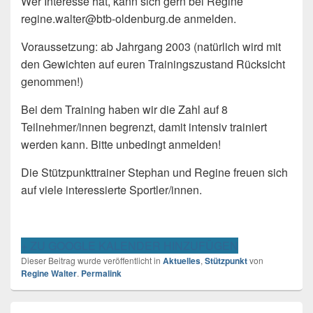
Wer Interesse hat, kann sich gern bei Regine
regine.walter@btb-oldenburg.de anmelden.
Voraussetzung: ab Jahrgang 2003 (natürlich wird mit
den Gewichten auf euren Trainingszustand Rücksicht
genommen!)
Bei dem Training haben wir die Zahl auf 8
Teilnehmer/innen begrenzt, damit intensiv trainiert
werden kann. Bitte unbedingt anmelden!
Die Stützpunkttrainer Stephan und Regine freuen sich
auf viele interessierte Sportler/innen.
+ ZU GOOGLE KALENDER HINZUFÜGEN
Dieser Beitrag wurde veröffentlicht in
Aktuelles
,
Stützpunkt
von
Regine Walter
.
Permalink