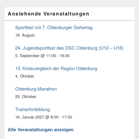
Primärer
Anstehende Veranstaltungen
Seitenleisten
Widget-
Bereich
Sportfest mit 7. Oldenburger Gehertag
16. August
24. Jugendsportfest des DSC Oldenburg (U12 – U16)
5. September @ 11:00
-
16:00
13. Kreisvergleich der Region Oldenburg
4. Oktober
Oldenburg Marathon
25. Oktober
Trainerfortbildung
16. Januar 2027 @ 8:00
-
17:00
Alle Veranstaltungen anzeigen