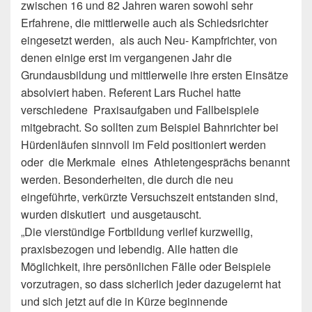
zwischen 16 und 82 Jahren waren sowohl sehr
Erfahrene, die mittlerweile auch als Schiedsrichter
eingesetzt werden, als auch Neu- Kampfrichter, von
denen einige erst im vergangenen Jahr die
Grundausbildung und mittlerweile ihre ersten Einsätze
absolviert haben. Referent Lars Ruchel hatte
verschiedene Praxisaufgaben und Fallbeispiele
mitgebracht. So sollten zum Beispiel Bahnrichter bei
Hürdenläufen sinnvoll im Feld positioniert werden
oder die Merkmale eines Athletengesprächs benannt
werden. Besonderheiten, die durch die neu
eingeführte, verkürzte Versuchszeit entstanden sind,
wurden diskutiert und ausgetauscht.
„Die vierstündige Fortbildung verlief kurzweilig,
praxisbezogen und lebendig. Alle hatten die
Möglichkeit, ihre persönlichen Fälle oder Beispiele
vorzutragen, so dass sicherlich jeder dazugelernt hat
und sich jetzt auf die in Kürze beginnende