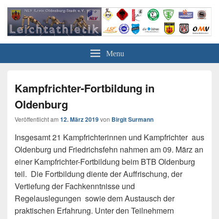
Leichtathletik in Oldenburg
NLV-Kreis Oldenburg-Stadt e.V.
Menu
Kampfrichter-Fortbildung in
Oldenburg
Veröffentlicht am
12. März 2019
von
Birgit Surmann
Insgesamt 21 Kampfrichterinnen und Kampfrichter aus
Oldenburg und Friedrichsfehn nahmen am 09. März an
einer Kampfrichter-Fortbildung beim BTB Oldenburg
teil. Die Fortbildung diente der Auffrischung, der
Vertiefung der Fachkenntnisse und
Regelauslegungen sowie dem Austausch der
praktischen Erfahrung. Unter den Teilnehmern