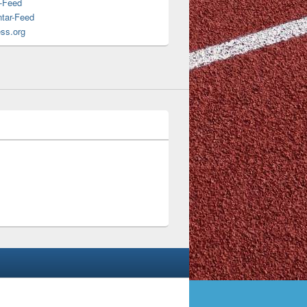
s-Feed
tar-Feed
ss.org