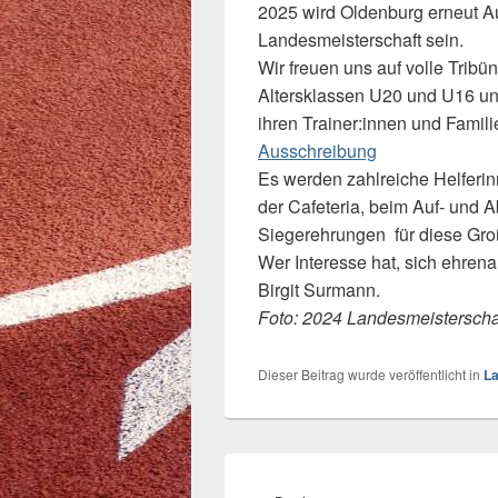
2025 wird Oldenburg erneut Au
Landesmeisterschaft sein.
Wir freuen uns auf volle Tri
Altersklassen U20 und U16 und
ihren Trainer:innen und Famil
Ausschreibung
Es werden zahlreiche Helferi
der Cafeteria, beim Auf- und 
Siegerehrungen für diese Groß
Wer Interesse hat, sich ehrena
Birgit Surmann.
Foto: 2024 Landesmeistersch
Dieser Beitrag wurde veröffentlicht in
La
Beitragsnavigation