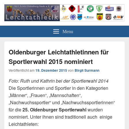
Leichtathletik in Oldenburg
NLV-Kreis Oldenburg-Stadt e.V.
Menu
Oldenburger Leichtathletinnen für
Sportlerwahl 2015 nominiert
Veröffentlicht am
19. Dezember 2015
von
Birgit Surmann
Foto: Ruth und Kathrin bei der Sportlerwahl 2014
Die Sportlerinnen und Sportler in den Kategorien
„Männer“, „Frauen“, „Mannschaften“,
„Nachwuchssportler“ und „Nachwuchssportlerinnen“
für die
25. Oldenburger Sportlerwahl
wurden
nominiert. Unter ihnen sind traditionell auch einige
Leichtathleten: