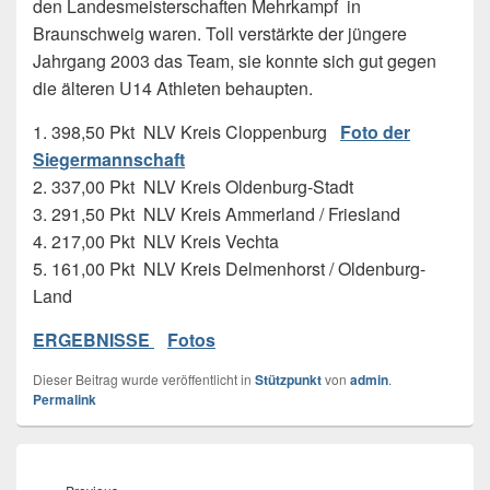
den Landesmeisterschaften Mehrkampf in
Braunschweig waren. Toll verstärkte der jüngere
Jahrgang 2003 das Team, sie konnte sich gut gegen
die älteren U14 Athleten behaupten.
1. 398,50 Pkt NLV Kreis Cloppenburg
Foto der
Siegermannschaft
2. 337,00 Pkt NLV Kreis Oldenburg-Stadt
3. 291,50 Pkt NLV Kreis Ammerland / Friesland
4. 217,00 Pkt NLV Kreis Vechta
5. 161,00 Pkt NLV Kreis Delmenhorst / Oldenburg-
Land
ERGEBNISSE
Fotos
Dieser Beitrag wurde veröffentlicht in
Stützpunkt
von
admin
.
Permalink
Beitragsnavigation