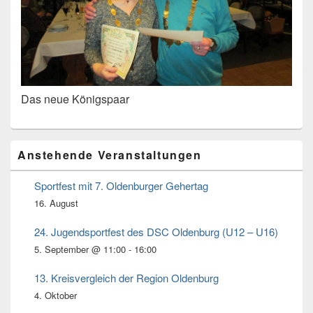
Das neue Königspaar
Primärer
Anstehende Veranstaltungen
Seitenleisten
Widget-
Bereich
Sportfest mit 7. Oldenburger Gehertag
16. August
24. Jugendsportfest des DSC Oldenburg (U12 – U16)
5. September @ 11:00
-
16:00
13. Kreisvergleich der Region Oldenburg
4. Oktober