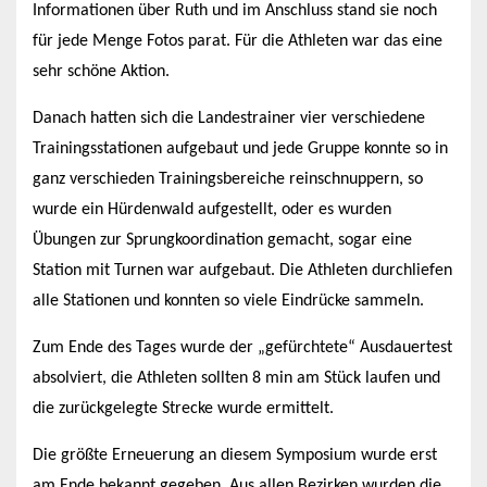
Informationen über Ruth und im Anschluss stand sie noch
für jede Menge Fotos parat. Für die Athleten war das eine
sehr schöne Aktion.
Danach hatten sich die Landestrainer vier verschiedene
Trainingsstationen aufgebaut und jede Gruppe konnte so in
ganz verschieden Trainingsbereiche reinschnuppern, so
wurde ein Hürdenwald aufgestellt, oder es wurden
Übungen zur Sprungkoordination gemacht, sogar eine
Station mit Turnen war aufgebaut. Die Athleten durchliefen
alle Stationen und konnten so viele Eindrücke sammeln.
Zum Ende des Tages wurde der „gefürchtete“ Ausdauertest
absolviert, die Athleten sollten 8 min am Stück laufen und
die zurückgelegte Strecke wurde ermittelt.
Die größte Erneuerung an diesem Symposium wurde erst
am Ende bekannt gegeben. Aus allen Bezirken wurden die