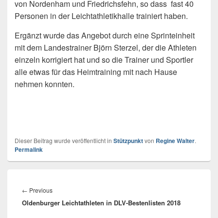
von Nordenham und Friedrichsfehn, so dass fast 40
Personen in der Leichtathletikhalle trainiert haben.
Ergänzt wurde das Angebot durch eine Sprinteinheit
mit dem Landestrainer Björn Sterzel, der die Athleten
einzeln korrigiert hat und so die Trainer und Sportler
alle etwas für das Heimtraining mit nach Hause
nehmen konnten.
Dieser Beitrag wurde veröffentlicht in
Stützpunkt
von
Regine Walter
.
Permalink
Beitragsnavigation
←
Previous
Previous
Oldenburger Leichtathleten in DLV-Bestenlisten 2018
post: